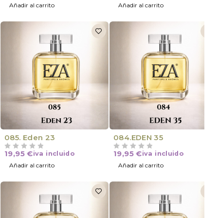
Añadir al carrito
Añadir al carrito
NOVEDAD
NOVEDAD
085. Eden 23
084.EDEN 35
19,95
€
19,95
€
iva incluido
iva incluido
VALORADO CON
DE 5
VALORADO CON
DE 5
Añadir al carrito
Añadir al carrito