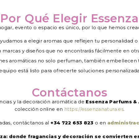
Por Qué Elegir Essenza
gar, evento o espacio es único, por lo que hemos cread
yudamos a elegir aromas que reflejen tu personalidad o 
marcas y diseños que no encontrarás fácilmente en otras 
es aromáticas no solo perfuman, también embellecen tu
quipo está listo para ofrecerte soluciones personalizada
Contáctanos
ancias y la decoración aromática de
Essenza Parfums &
colección online en
https://essenzanatura.es
.
adas, contáctanos al
+34 722 653 823
o en
administra
za: donde fragancias y decoración se convierten en