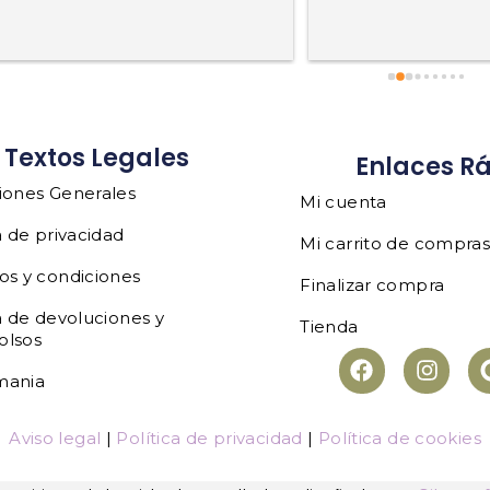
Textos Legales
Enlaces R
iones Generales
Mi cuenta
a de privacidad
Mi carrito de compra
os y condiciones
Finalizar compra
a de devoluciones y
Tienda
olsos
mania
Aviso legal
|
Política de privacidad
|
Política de cookies