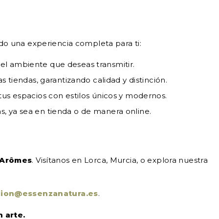
o una experiencia completa para ti:
el ambiente que deseas transmitir.
tiendas, garantizando calidad y distinción.
s espacios con estilos únicos y modernos.
s, ya sea en tienda o de manera online.
 Arômes
. Visítanos en Lorca, Murcia, o explora nuestra
cion@essenzanatura.es
.
 arte.