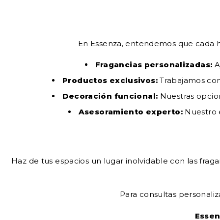
En Essenza, entendemos que cada ho
Fragancias personalizadas:
A
Productos exclusivos:
Trabajamos con 
Decoración funcional:
Nuestras opcion
Asesoramiento experto:
Nuestro e
Haz de tus espacios un lugar inolvidable con las frag
Para consultas personaliz
Essen