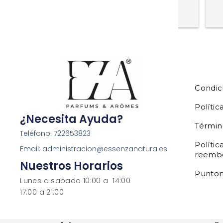
Condic
Polític
¿Necesita Ayuda?
Términ
Teléfono: 722653823
Polític
Email: administracion@essenzanatura.es
reemb
Nuestros Horarios
Punto
Lunes a sabado 10:00 a 14:00
17:00 a 21:00