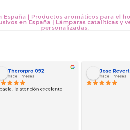
n España | Productos aromáticos para el ho
sivos en España | Lámparas catalíticas y v
personalizadas.
erorpro 092
Jose Reverte Gar
e 11 meses
hace 11 meses
, la atención excelente