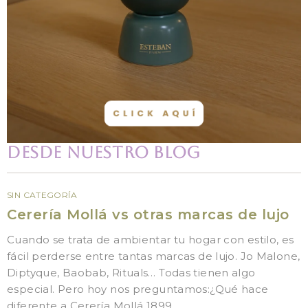
Desde nuestro Blog
SIN CATEGORÍA
Cerería Mollá vs otras marcas de lujo
Cuando se trata de ambientar tu hogar con estilo, es
fácil perderse entre tantas marcas de lujo. Jo Malone,
Diptyque, Baobab, Rituals… Todas tienen algo
especial. Pero hoy nos preguntamos:¿Qué hace
diferente a Cerería Mollá 1899