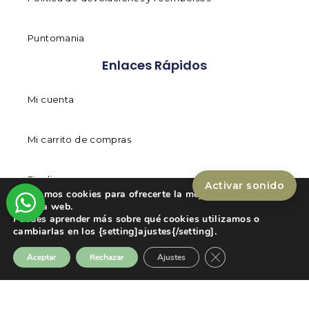
Puntomania
Enlaces Rápidos
Mi cuenta
Mi carrito de compras
Finalizar compra
Activar sonido
Utilizamos cookies para ofrecerte la mejor experiencia en
nuestra web.
Puedes aprender más sobre qué cookies utilizamos o
Tienda
cambiarlas en los {setting]ajustes{/setting].
Cerrar el banner de
Aceptar
Rechazar
Ajustes