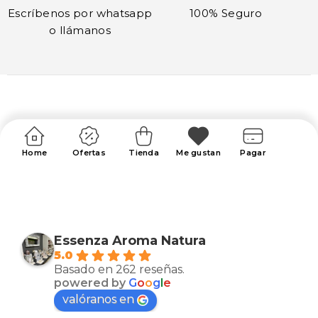
Escríbenos por whatsapp
100% Seguro
o llámanos
Home
Ofertas
Tienda
Me gustan
Pagar
Essenza Aroma Natura
5.0
Basado en 262 reseñas.
powered by
G
o
o
g
l
e
valóranos en