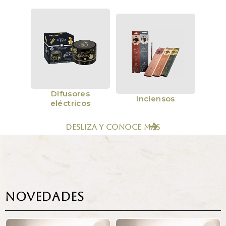
Difusores
cial
Inciensos
Lámpa
eléctricos
Desliza y conoce más
NOVEDADES