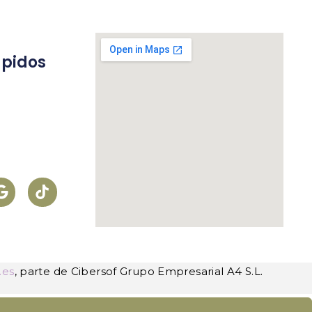
ápidos
s
.es
, parte de Cibersof Grupo Empresarial A4 S.L.