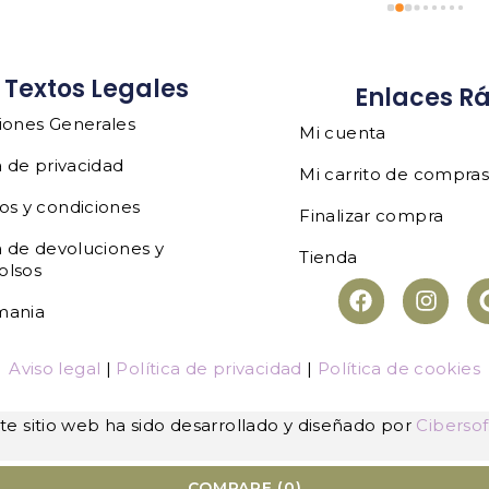
Textos Legales
Enlaces R
iones Generales
Mi cuenta
a de privacidad
Mi carrito de compra
os y condiciones
Finalizar compra
a de devoluciones y
Tienda
olsos
mania
Aviso legal
|
Política de privacidad
|
Política de cookies
te sitio web ha sido desarrollado y diseñado por
Cibersof
COMPARE
(0)