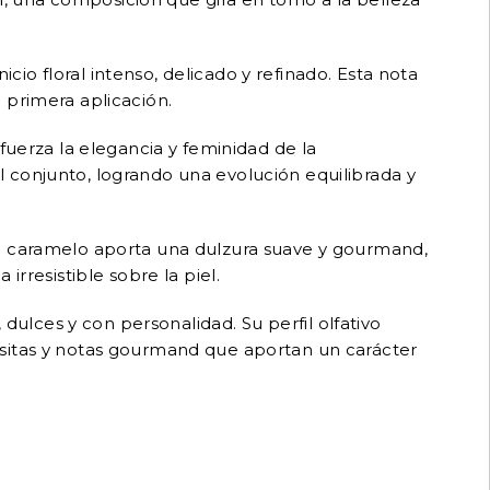
o floral intenso, delicado y refinado. Esta nota
 primera aplicación.
fuerza la elegancia y feminidad de la
 conjunto, logrando una evolución equilibrada y
El caramelo aporta una dulzura suave y gourmand,
rresistible sobre la piel.
lces y con personalidad. Su perfil olfativo
isitas y notas gourmand que aportan un carácter