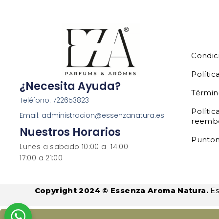
Condic
Polític
¿Necesita Ayuda?
Términ
Teléfono: 722653823
Polític
Email: administracion@essenzanatura.es
reemb
Nuestros Horarios
Punto
Lunes a sabado 10:00 a 14:00
17:00 a 21:00
Copyright 2024 © Essenza Aroma Natura.
Es