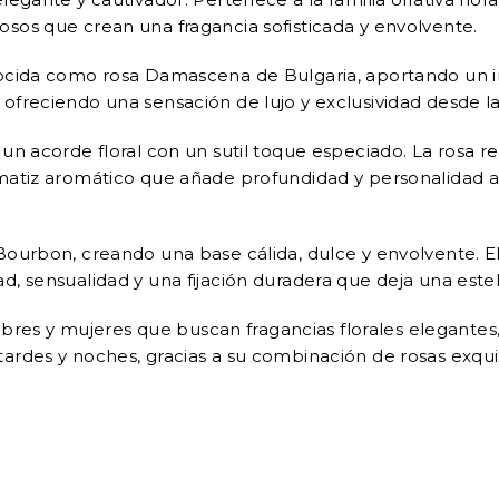
sos que crean una fragancia sofisticada y envolvente.
cida como rosa Damascena de Bulgaria, aportando un inici
ofreciendo una sensación de lujo y exclusividad desde la
un acorde floral con un sutil toque especiado. La rosa re
matiz aromático que añade profundidad y personalidad al
 Bourbon, creando una base cálida, dulce y envolvente. 
 sensualidad y una fijación duradera que deja una estela i
 y mujeres que buscan fragancias florales elegantes, du
tardes y noches, gracias a su combinación de rosas exqu