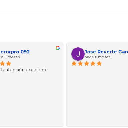
erorpro 092
Jose Reverte Gar
e 11 meses
hace 11 meses
, la atención excelente