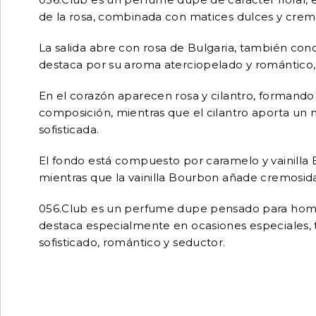
de la rosa, combinada con matices dulces y cremo
La salida abre con rosa de Bulgaria, también cono
destaca por su aroma aterciopelado y romántico, 
En el corazón aparecen rosa y cilantro, formando 
composición, mientras que el cilantro aporta un 
sofisticada.
El fondo está compuesto por caramelo y vainilla
mientras que la vainilla Bourbon añade cremosidad,
056.Club es un perfume dupe pensado para hombres
destaca especialmente en ocasiones especiales, 
sofisticado, romántico y seductor.