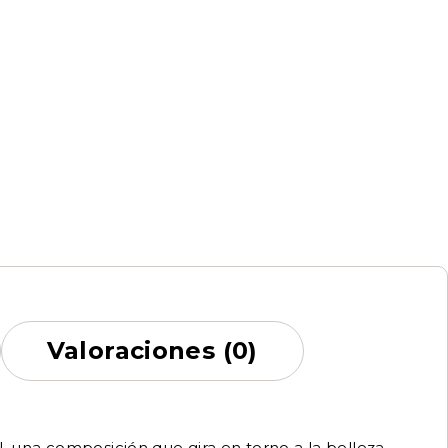
Valoraciones (0)
al, una composición que gira en torno a la belleza