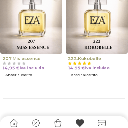
207.Mis essence
222.Kokobelle
14,95
€
14,95
€
iva incluido
iva incluido
VALORADO CON
DE 5
Añadir al carrito
Añadir al carrito