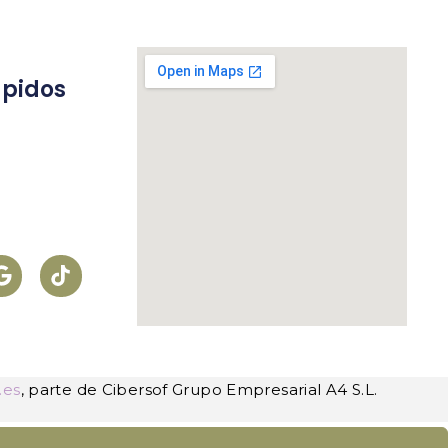
ápidos
s
.es
, parte de Cibersof Grupo Empresarial A4 S.L.