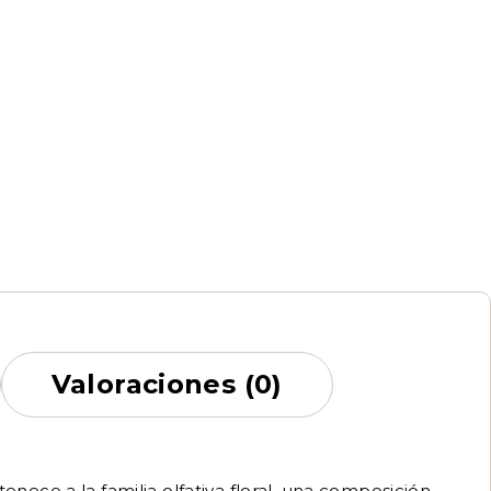
Valoraciones (0)
ece a la familia olfativa floral, una composición