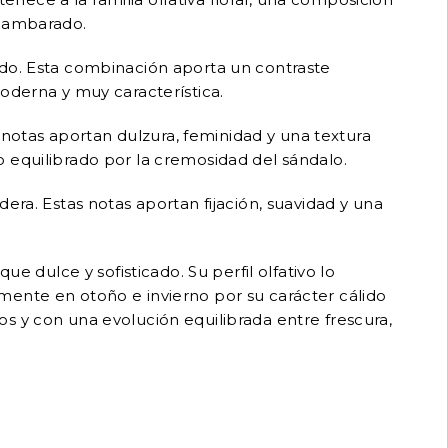
e ambarado.
ado. Esta combinación aporta un contraste
oderna y muy característica.
otas aportan dulzura, feminidad y una textura
 equilibrado por la cremosidad del sándalo.
era. Estas notas aportan fijación, suavidad y una
dulce y sofisticado. Su perfil olfativo lo
mente en otoño e invierno por su carácter cálido
s y con una evolución equilibrada entre frescura,