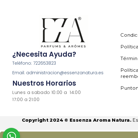
Condic
Polític
¿Necesita Ayuda?
Términ
Teléfono: 722653823
Polític
Email: administracion@essenzanatura.es
reemb
Nuestros Horarios
Punto
Lunes a sabado 10:00 a 14:00
17:00 a 21:00
Copyright 2024 © Essenza Aroma Natura.
Es