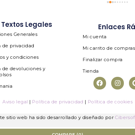
Textos Legales
Enlaces R
iones Generales
Mi cuenta
a de privacidad
Mi carrito de compra
os y condiciones
Finalizar compra
a de devoluciones y
Tienda
olsos
mania
Aviso legal
|
Política de privacidad
|
Política de cookies
te sitio web ha sido desarrollado y diseñado por
Cibersof
COMPARE
(0)