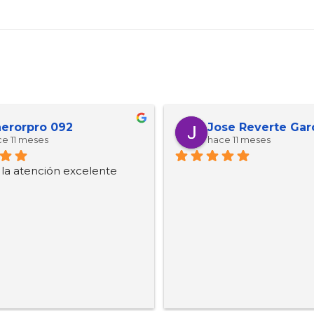
erorpro 092
Jose Reverte Gar
e 11 meses
hace 11 meses
, la atención excelente