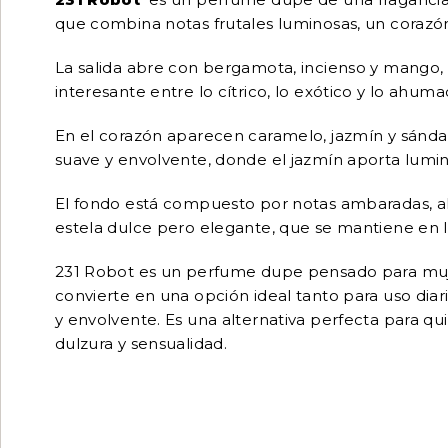
que combina notas frutales luminosas, un corazón
La salida abre con bergamota, incienso y mango, 
interesante entre lo cítrico, lo exótico y lo ahu
En el corazón aparecen caramelo, jazmín y sánda
suave y envolvente, donde el jazmín aporta lumin
El fondo está compuesto por notas ambaradas, almi
estela dulce pero elegante, que se mantiene en la
231 Robot es un perfume dupe pensado para mujere
convierte en una opción ideal tanto para uso dia
y envolvente. Es una alternativa perfecta para q
dulzura y sensualidad.