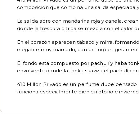
composición que combina una salida especiada y 
La salida abre con mandarina roja y canela, crean
donde la frescura cítrica se mezcla con el calor d
En el corazón aparecen tabaco y mirra, formando u
elegante muy marcado, con un toque ligeramente
El fondo está compuesto por pachulí y haba tonka,
envolvente donde la tonka suaviza el pachulí co
410 Millon Privado es un perfume dupe pensado pa
funciona especialmente bien en otoño e invierno,