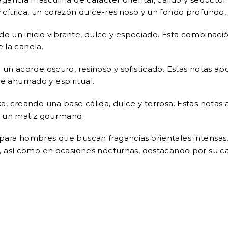
cítrica, un corazón dulce-resinoso y un fondo profundo
do un inicio vibrante, dulce y especiado. Esta combinaci
e la canela.
n acorde oscuro, resinoso y sofisticado. Estas notas apo
 ahumado y espiritual.
 creando una base cálida, dulce y terrosa. Estas notas a
n un matiz gourmand.
ra hombres que buscan fragancias orientales intensas, d
 así como en ocasiones nocturnas, destacando por su cará