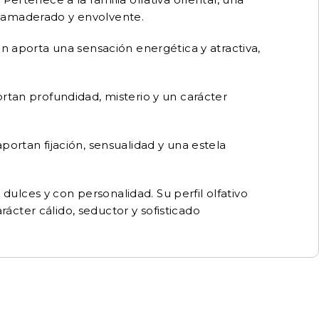
, amaderado y envolvente.
ón aporta una sensación energética y atractiva,
rtan profundidad, misterio y un carácter
portan fijación, sensualidad y una estela
ulces y con personalidad. Su perfil olfativo
cter cálido, seductor y sofisticado