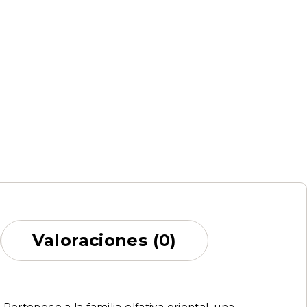
Valoraciones (0)
ertenece a la familia olfativa oriental, una