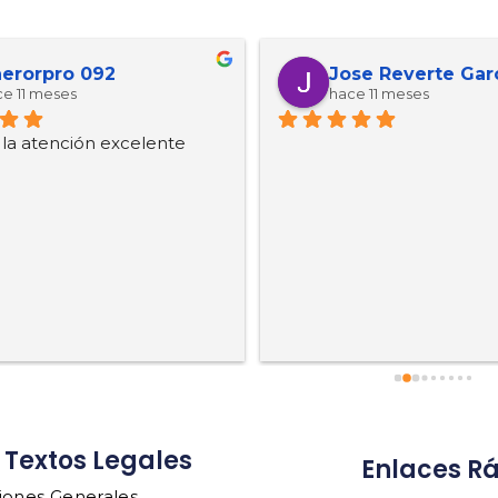
erorpro 092
Jose Reverte Gar
e 11 meses
hace 11 meses
, la atención excelente
Textos Legales
Enlaces R
iones Generales