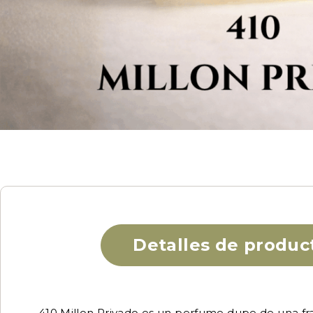
Detalles de produc
410 Millon Privado es un perfume dupe de una fraga