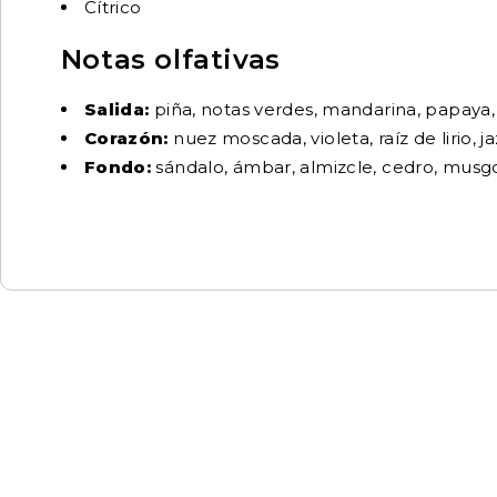
Cítrico
Notas olfativas
Salida:
piña, notas verdes, mandarina, papay
Corazón:
nuez moscada, violeta, raíz de lirio, 
Fondo:
sándalo, ámbar, almizcle, cedro, musgo