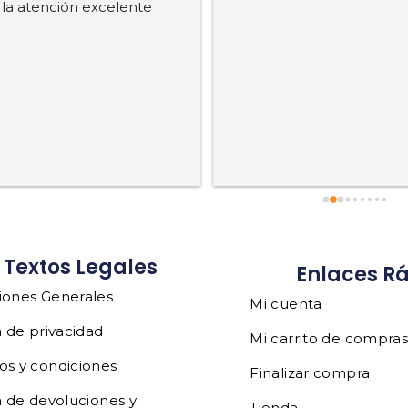
, la atención excelente
Textos Legales
Enlaces R
iones Generales
Mi cuenta
a de privacidad
Mi carrito de compra
os y condiciones
Finalizar compra
a de devoluciones y
Tienda