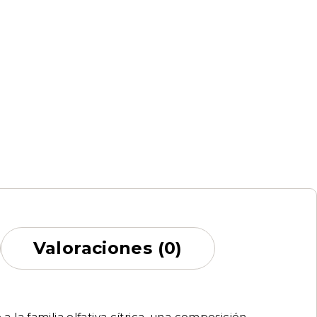
Valoraciones (0)
a la familia olfativa cítrica, una composición