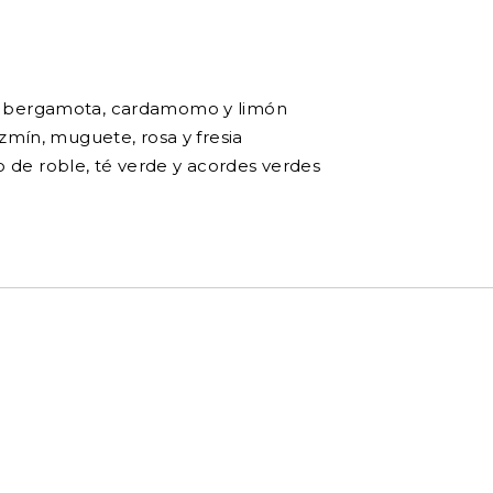
a, bergamota, cardamomo y limón
jazmín, muguete, rosa y fresia
 de roble, té verde y acordes verdes