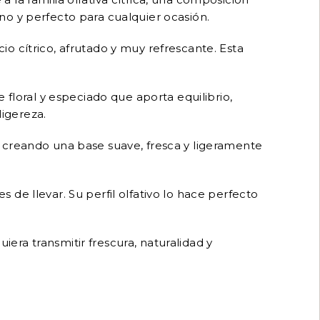
no y perfecto para cualquier ocasión.
o cítrico, afrutado y muy refrescante. Esta
de floral y especiado que aporta equilibrio,
ligereza.
 creando una base suave, fresca y ligeramente
de llevar. Su perfil olfativo lo hace perfecto
iera transmitir frescura, naturalidad y