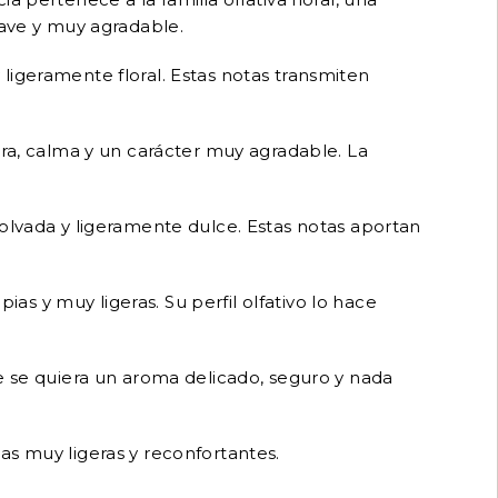
uave y muy agradable.
y ligeramente floral. Estas notas transmiten
ura, calma y un carácter muy agradable. La
polvada y ligeramente dulce. Estas notas aportan
s y muy ligeras. Su perfil olfativo lo hace
de se quiera un aroma delicado, seguro y nada
as muy ligeras y reconfortantes.