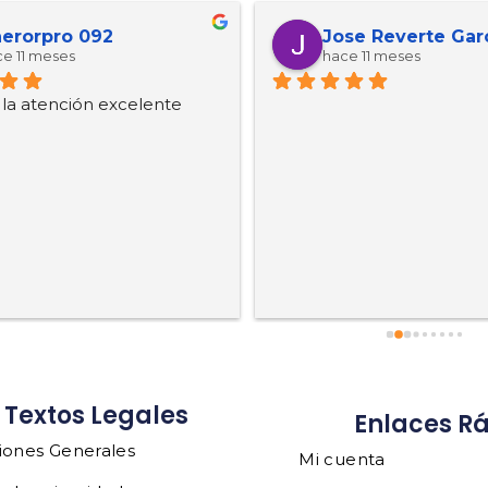
erorpro 092
Jose Reverte Gar
e 11 meses
hace 11 meses
, la atención excelente
Textos Legales
Enlaces R
iones Generales
Mi cuenta