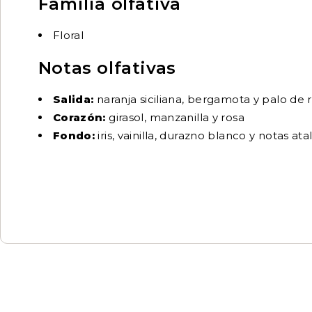
Familia olfativa
Floral
Notas olfativas
Salida:
naranja siciliana, bergamota y palo de r
Corazón:
girasol, manzanilla y rosa
Fondo:
iris, vainilla, durazno blanco y notas at