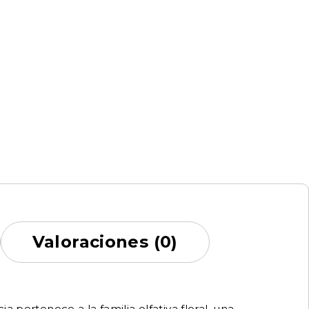
Valoraciones (0)
ia pertenece a la familia olfativa floral, una