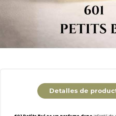
Detalles de produc
601 Petits Bul es un perfume dupe
infantil de 