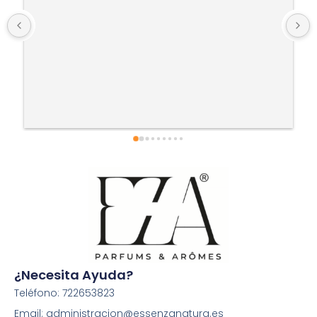
¿Necesita Ayuda?
Teléfono: 722653823
Email: administracion@essenzanatura.es