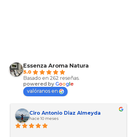
Essenza Aroma Natura
5.0
Basado en 262 reseñas.
powered by
G
o
o
g
l
e
valóranos en
Ciro Antonio Diaz Almeyda
hace 10 meses