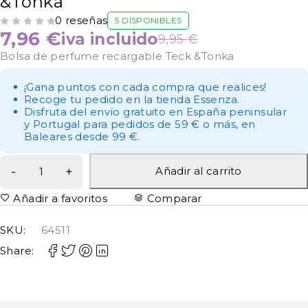
&Tonka
0 reseñas
5 DISPONIBLES
VALORADO CON
DE 5
7,96
€
iva incluido
9,95
€
Bolsa de perfume recargable Teck &Tonka
¡Gana puntos con cada compra que realices!
Recoge tu pedido en la tienda Essenza.
Disfruta del envío gratuito en España peninsular
y Portugal para pedidos de 59 € o más, en
Baleares desde 99 €.
Añadir al carrito
Añadir a favoritos
Comparar
SKU:
64511
Share: