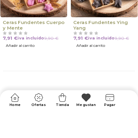
Ceras Fundentes Cuerpo
Ceras Fundentes Ying
y Mente
Yang
7,91
€
7,91
€
iva incluido
9,90
€
iva incluido
9,90
€
VALORADO CON
DE 5
VALORADO CON
DE 5
Añadir al carrito
Añadir al carrito
Home
Ofertas
Tienda
Me gustan
Pagar