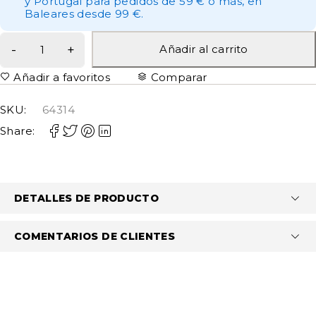
y Portugal para pedidos de 59 € o más, en
Baleares desde 99 €.
Añadir al carrito
Añadir a favoritos
Comparar
SKU:
64314
Share:
DETALLES DE PRODUCTO
COMENTARIOS DE CLIENTES