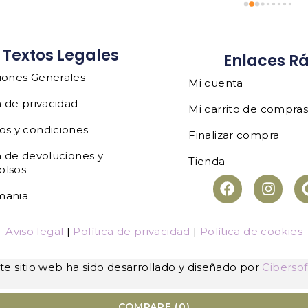
Textos Legales
Enlaces R
iones Generales
Mi cuenta
a de privacidad
Mi carrito de compra
os y condiciones
Finalizar compra
a de devoluciones y
Tienda
olsos
mania
Aviso legal
|
Política de privacidad
|
Política de cookies
te sitio web ha sido desarrollado y diseñado por
Cibersof
COMPARE
(0)