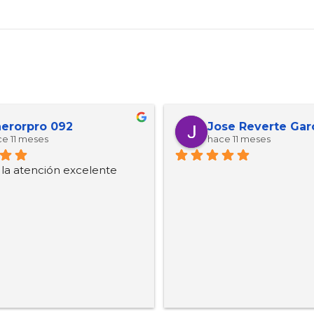
erorpro 092
Jose Reverte Gar
e 11 meses
hace 11 meses
, la atención excelente