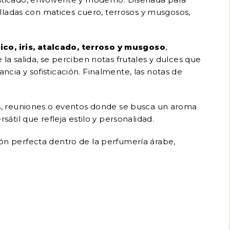
lladas con matices cuero, terrosos y musgosos,
ico, iris, atalcado, terroso y musgoso
,
 salida, se perciben notas frutales y dulces que
ncia y sofisticación. Finalmente, las notas de
les, reuniones o eventos donde se busca un aroma
sátil que refleja estilo y personalidad.
ión perfecta dentro de la perfumería árabe,