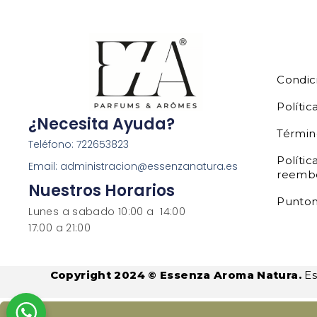
Condic
Polític
¿Necesita Ayuda?
Términ
Teléfono: 722653823
Polític
Email: administracion@essenzanatura.es
reemb
Nuestros Horarios
Punto
Lunes a sabado 10:00 a 14:00
17:00 a 21:00
Copyright 2024 © Essenza Aroma Natura.
Es