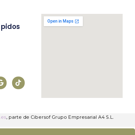
ápidos
s
.es
, parte de Cibersof Grupo Empresarial A4 S.L.