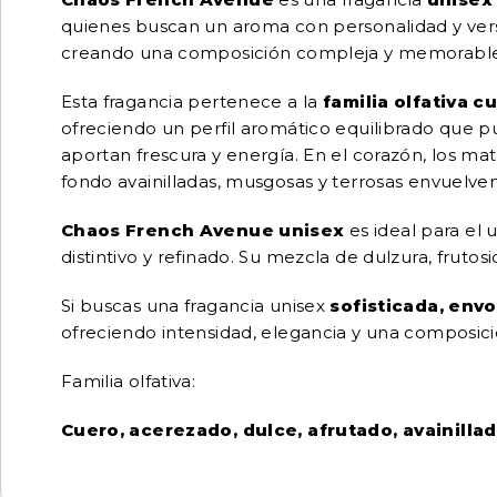
quienes buscan un aroma con personalidad y vers
creando una composición compleja y memorable 
Esta fragancia pertenece a la
familia olfativa c
ofreciendo un perfil aromático equilibrado que p
aportan frescura y energía. En el corazón, los mat
fondo avainilladas, musgosas y terrosas envuelven 
Chaos French Avenue unisex
es ideal para el
distintivo y refinado. Su mezcla de dulzura, frutos
Si buscas una fragancia unisex
sofisticada, env
ofreciendo intensidad, elegancia y una composició
Familia olfativa:
Cuero, acerezado, dulce, afrutado, avainillad