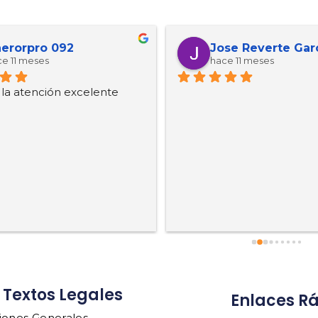
erorpro 092
Jose Reverte Gar
e 11 meses
hace 11 meses
, la atención excelente
Textos Legales
Enlaces R
iones Generales