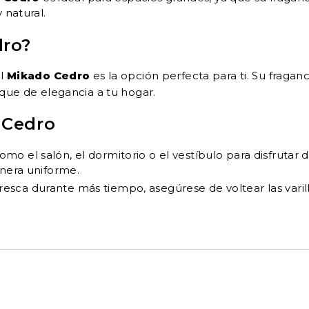
 natural.
dro?
el
Mikado Cedro
es la opción perfecta para ti. Su fraganc
oque de elegancia a tu hogar.
 Cedro
omo el salón, el dormitorio o el vestíbulo para disfrutar
anera uniforme.
resca durante más tiempo, asegúrese de voltear las varil