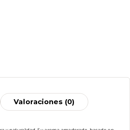
Valoraciones (0)
cura y naturalidad. Su aroma amaderado, basado en