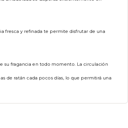
ia fresca y refinada te permite disfrutar de una
 de su fragancia en todo momento. La circulación
las de ratán cada pocos días, lo que permitirá una