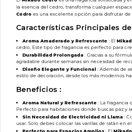
la esencia del cedro, transforma cualquier espaci
Cedro
es una excelente opción para disfrutar de
Características Principales d
Aroma Amaderado y Refrescante
: El
Mikad
cedro. Este tipo de fragancia es perfecto para cr
Durabilidad Prolongada
: Gracias a su fórm
agradable durante semanas sin necesidad de rec
Diseño Elegante y Funcional
: Además de se
estilo de decoración, desde los más modernos has
Beneficios :
Aroma Natural y Refrescante
: La fragancia
Perfecto para habitaciones donde buscas paz y se
Sin Necesidad de Electricidad ni Llama
: C
usar. Solo debes colocar las varillas de ratán en e
Perfecto para Espacios Amplios
: El
Mikado