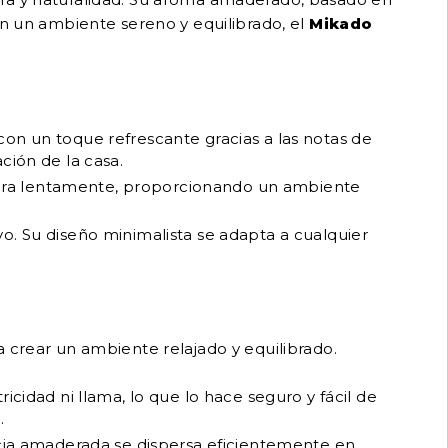
an un ambiente sereno y equilibrado, el
Mikado
con un toque refrescante gracias a las notas de
ción de la casa.
ibera lentamente, proporcionando un ambiente
. Su diseño minimalista se adapta a cualquier
 crear un ambiente relajado y equilibrado.
icidad ni llama, lo que lo hace seguro y fácil de
.
ncia amaderada se dispersa eficientemente en