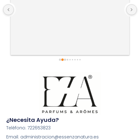
¿Necesita Ayuda?
Teléfono: 722653823
Email: administracion@essenzanatura.es