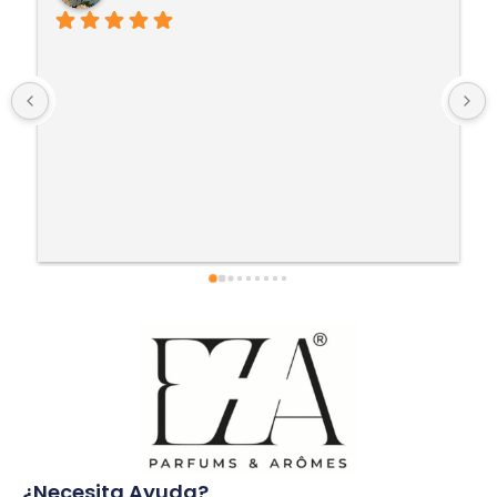
¿Necesita Ayuda?