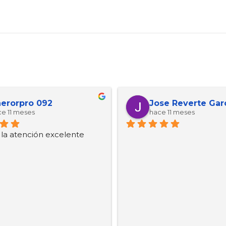
erorpro 092
Jose Reverte Gar
e 11 meses
hace 11 meses
, la atención excelente