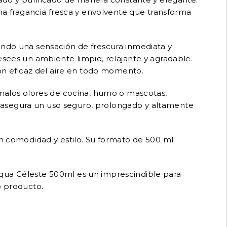
una fragancia fresca y envolvente que transforma
ando una sensación de frescura inmediata y
esees un ambiente limpio, relajante y agradable.
ión eficaz del aire en todo momento.
s malos olores de cocina, humo o mascotas,
 asegura un uso seguro, prolongado y altamente
on comodidad y estilo. Su formato de 500 ml
Aqua Céleste 500ml es un imprescindible para
o producto.