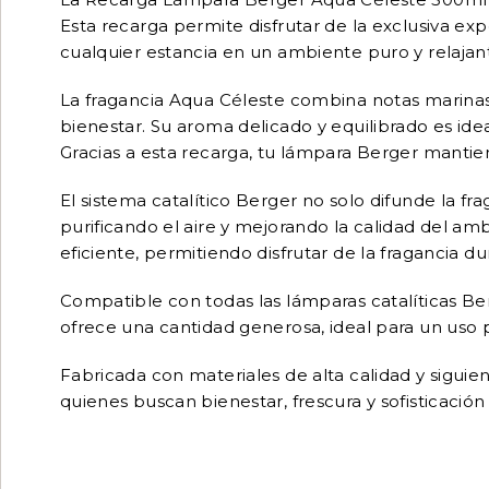
Esta recarga permite disfrutar de la exclusiva ex
cualquier estancia en un ambiente puro y relajan
La fragancia Aqua Céleste combina notas marinas 
bienestar. Su aroma delicado y equilibrado es ide
Gracias a esta recarga, tu lámpara Berger mantien
El sistema catalítico Berger no solo difunde la f
purificando el aire y mejorando la calidad del 
eficiente, permitiendo disfrutar de la fragancia 
Compatible con todas las lámparas catalíticas Ber
ofrece una cantidad generosa, ideal para un uso
Fabricada con materiales de alta calidad y sigu
quienes buscan bienestar, frescura y sofisticació