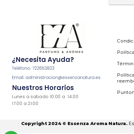
Condic
Polític
¿Necesita Ayuda?
Términ
Teléfono: 722653823
Polític
Email: administracion@essenzanatura.es
reemb
Nuestros Horarios
Punto
Lunes a sabado 10:00 a 14:00
17:00 a 21:00
Copyright 2024 © Essenza Aroma Natura.
Es