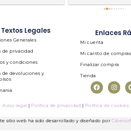
Textos Legales
Enlaces R
iones Generales
Mi cuenta
a de privacidad
Mi carrito de compra
os y condiciones
Finalizar compra
a de devoluciones y
Tienda
olsos
mania
Aviso legal
|
Política de privacidad
|
Política de cookies
te sitio web ha sido desarrollado y diseñado por
Cibersof