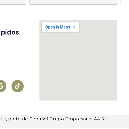
ápidos
s
.es
, parte de Cibersof Grupo Empresarial A4 S.L.