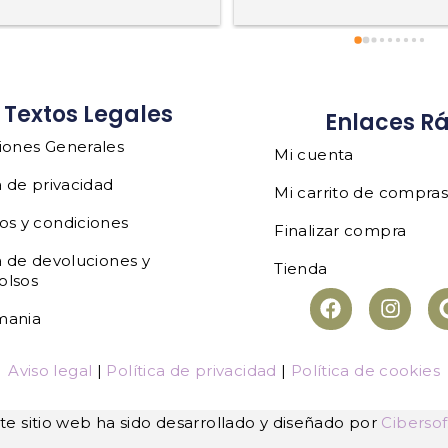
Textos Legales
Enlaces R
iones Generales
Mi cuenta
a de privacidad
Mi carrito de compra
os y condiciones
Finalizar compra
a de devoluciones y
Tienda
olsos
mania
Aviso legal
|
Política de privacidad
|
Política de cookies
te sitio web ha sido desarrollado y diseñado por
Cibersof