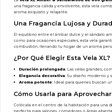
una fragancia cálida y envolvente, esta vela comb
aroma exquisito y relajante.
Una Fragancia Lujosa y Dura
El equilibrio entre el ámbar dulce y el sándalo am
como para ocasiones especiales, esta vela garanti
combustión, llenando tu hogar de un aroma persi
¿Por Qué Elegir Esta Vela XL?
Duración prolongada
: Las velas grandes, co
Elegancia decorativa
: Su diseño moderno y s
Aroma potente
: Ideal para quienes buscan u
Cómo Usarla para Aprovechar
Colócala en el centro de la habitación para una d
perfecta para salones, comedores o áreas abierta