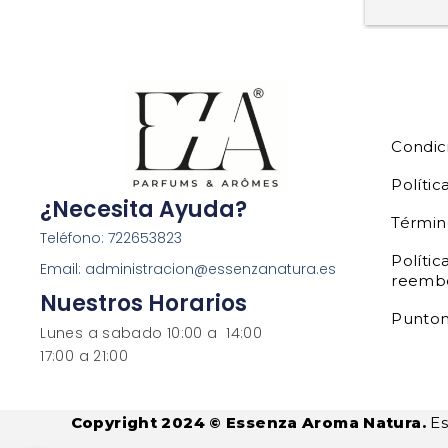
Condic
Polític
¿Necesita Ayuda?
Términ
Teléfono: 722653823
Polític
Email: administracion@essenzanatura.es
reemb
Nuestros Horarios
Punto
Lunes a sabado 10:00 a 14:00
17:00 a 21:00
Copyright 2024 © Essenza Aroma Natura.
Es