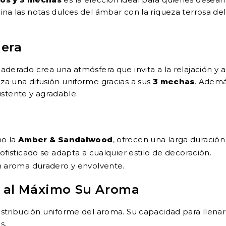
ina las notas dulces del ámbar con la riqueza terrosa de
dera
aderado crea una atmósfera que invita a la relajación y al
za una difusión uniforme gracias a sus
3 mechas
. Ademá
stente y agradable.
mo la
Amber & Sandalwood
, ofrecen una larga duración
ofisticado se adapta a cualquier estilo de decoración.
n aroma duradero y envolvente.
 al Máximo Su Aroma
istribución uniforme del aroma. Su capacidad para llenar
s.