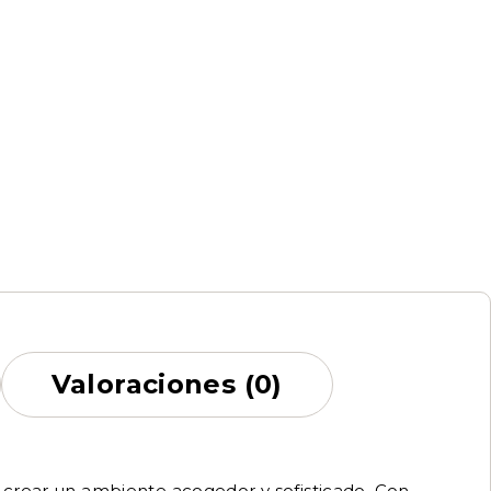
Valoraciones (0)
 crear un ambiente acogedor y sofisticado. Con