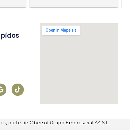
ápidos
s
.es
, parte de Cibersof Grupo Empresarial A4 S.L.