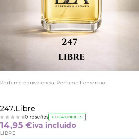
Perfume equivalencia
,
Perfume Femenino
247.Libre
0 reseñas
6 DISPONIBLES
VALORADO CON
DE 5
14,95
€
iva incluido
LIBRE