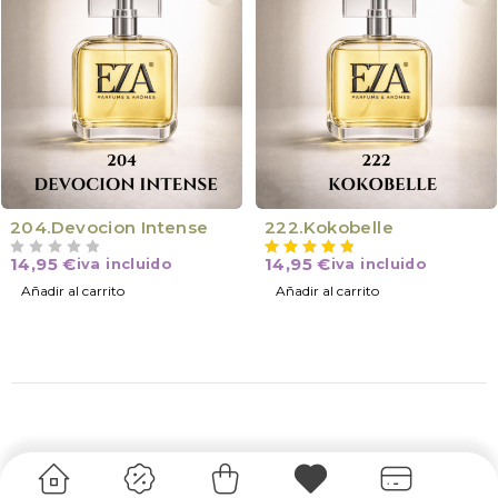
204.Devocion Intense
222.Kokobelle
14,95
€
14,95
€
iva incluido
iva incluido
VALORADO CON
DE 5
Añadir al carrito
Añadir al carrito