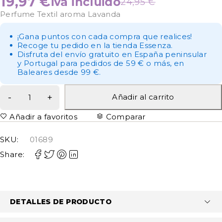
19,97
€
iva incluido
24,95
€
Perfume Textil aroma Lavanda
¡Gana puntos con cada compra que realices!
Recoge tu pedido en la tienda Essenza.
Disfruta del envío gratuito en España peninsular
y Portugal para pedidos de 59 € o más, en
Baleares desde 99 €.
Añadir al carrito
Añadir a favoritos
Comparar
SKU:
01689
Share:
DETALLES DE PRODUCTO