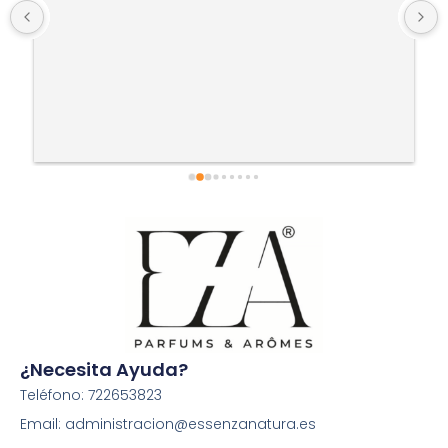
¿Necesita Ayuda?
Teléfono: 722653823
Email: administracion@essenzanatura.es