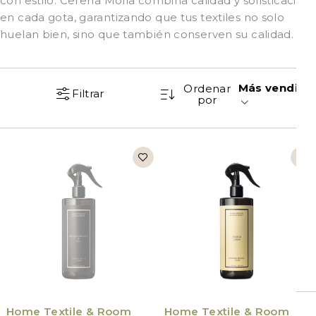
con estilo. Cerería Molla combina calidad y sofisticación
en cada gota, garantizando que tus textiles no solo
huelan bien, sino que también conserven su calidad.
Más vendido
Ordenar
Filtrar
por
VÍCTIMA DE SU ÉXITO
Home Textile & Room
Home Textile & Room