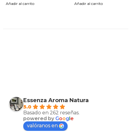
Añadir al carrito
Añadir al carrito
Essenza Aroma Natura
5.0
Basado en 262 reseñas.
powered by
G
o
o
g
l
e
valóranos en