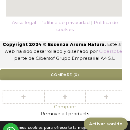
Aviso legal
|
Política de privacidad
|
Política de
cookies
Copyright 2024 © Essenza Aroma Natura.
Este sitio
web ha sido desarrollado y diseñado por
Cibersof.es
,
parte de Cibersof Grupo Empresarial A4 S.L.
COMPARE
(0)
Compare
Remove all products
Activar sonido
Utilizamos cookies para ofrecerte la mejor experiencia en