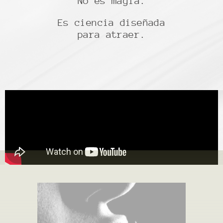
No es magia.
Es ciencia diseñada
para atraer.