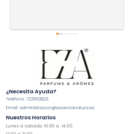
¿Necesita Ayuda?
Teléfono: 722653823
Email: administracion@essenzanatura.es
Nuestros Horarios
Lunes a sabado 10:00 a 14:00
17:00 a 21:00