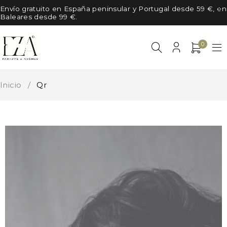
Envío gratuito en España peninsular y Portugal desde 59 €, en
Baleares desde 99 €.
0
Inicio
/
Qr