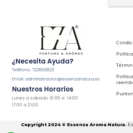
Condic
Polític
¿Necesita Ayuda?
Términ
Teléfono: 722653823
Polític
Email: administracion@essenzanatura.es
reemb
Nuestros Horarios
Punto
Lunes a sabado 10:00 a 14:00
17:00 a 21:00
Copyright 2024 © Essenza Aroma Natura.
Es