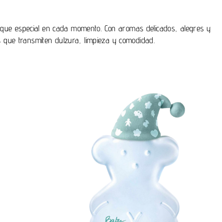
toque especial en cada momento. Con aromas delicados, alegres y
as que transmiten dulzura, limpieza y comodidad.