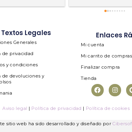
Textos Legales
Enlaces R
iones Generales
Mi cuenta
a de privacidad
Mi carrito de compra
os y condiciones
Finalizar compra
a de devoluciones y
Tienda
olsos
mania
Aviso legal
|
Política de privacidad
|
Política de cookies
te sitio web ha sido desarrollado y diseñado por
Cibersof