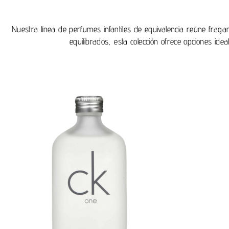
Nuestra línea de perfumes infantiles de equivalencia reúne fra
equilibrados, esta colección ofrece opciones id