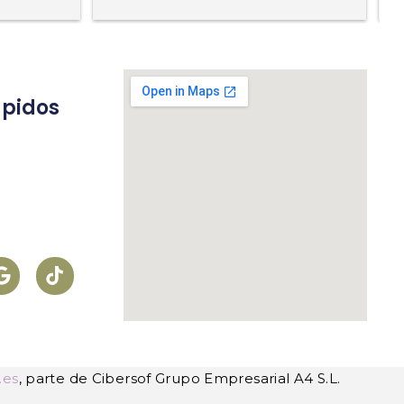
ápidos
s
.es
, parte de Cibersof Grupo Empresarial A4 S.L.