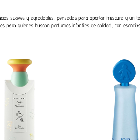
gancias suaves y agradables, pensadas para aportar frescura y un 
eales para quienes buscan perfumes infantiles de calidad, con esenci