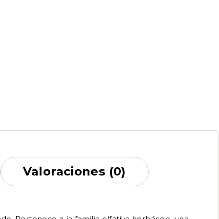
Valoraciones (0)
do. Pertenece a la familia olfativa herbáceo, una