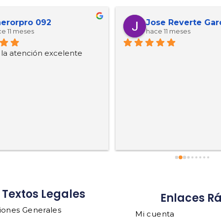
erorpro 092
Jose Reverte Gar
e 11 meses
hace 11 meses
, la atención excelente
Textos Legales
Enlaces R
iones Generales
Mi cuenta