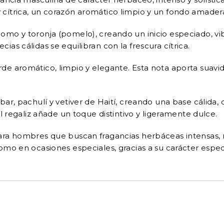
 cítrica, un corazón aromático limpio y un fondo amade
omo y toronja (pomelo), creando un inicio especiado, vi
as cálidas se equilibran con la frescura cítrica.
e aromático, limpio y elegante. Esta nota aporta suavid
ar, pachulí y vetiver de Haití, creando una base cálida,
l regaliz añade un toque distintivo y ligeramente dulce.
ra hombres que buscan fragancias herbáceas intensas, m
omo en ocasiones especiales, gracias a su carácter espec