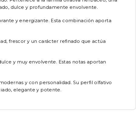
rado, dulce y profundamente envolvente.
brante y energizante. Esta combinación aporta
ad, frescor y un carácter refinado que actúa
 dulce y muy envolvente. Estas notas aportan
odernas y con personalidad. Su perfil olfativo
iado, elegante y potente.