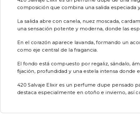
composición que combina una salida especiada y
La salida abre con canela, nuez moscada, cardam
una sensación potente y moderna, donde las especi
En el corazón aparece lavanda, formando un acord
como eje central de la fragancia.
El fondo está compuesto por regaliz, sándalo, ámb
fijación, profundidad y una estela intensa donde e
420 Salvaje Elixir es un perfume dupe pensado pa
destaca especialmente en otoño e invierno, así c