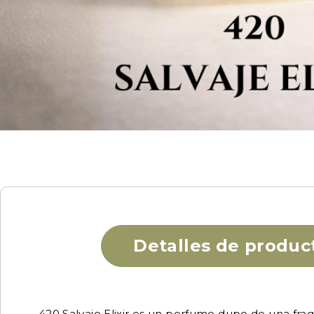
Detalles de produc
420 Salvaje Elixir es un perfume dupe de una frag