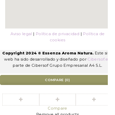
Aviso legal
|
Política de privacidad
|
Política de
cookies
Copyright 2024 © Essenza Aroma Natura.
Este sitio
web ha sido desarrollado y diseñado por
Cibersof.es
,
parte de Cibersof Grupo Empresarial A4 S.L.
COMPARE
(0)
Compare
Remove all products