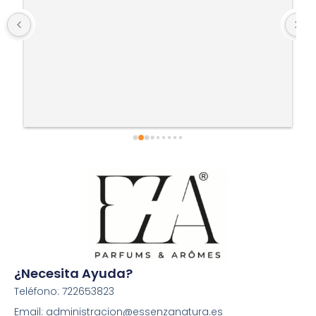
¿Necesita Ayuda?
Teléfono: 722653823
Email: administracion@essenzanatura.es